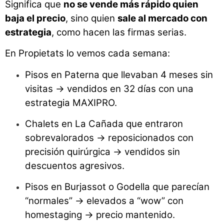
Significa que
no se vende más rápido quien
baja el precio
, sino quien
sale al mercado con
estrategia
, como hacen las firmas serias.
En Propietats lo vemos cada semana:
Pisos en Paterna que llevaban 4 meses sin
visitas → vendidos en 32 días con una
estrategia MAXIPRO.
Chalets en La Cañada que entraron
sobrevalorados → reposicionados con
precisión quirúrgica → vendidos sin
descuentos agresivos.
Pisos en Burjassot o Godella que parecían
“normales” → elevados a “wow” con
homestaging → precio mantenido.