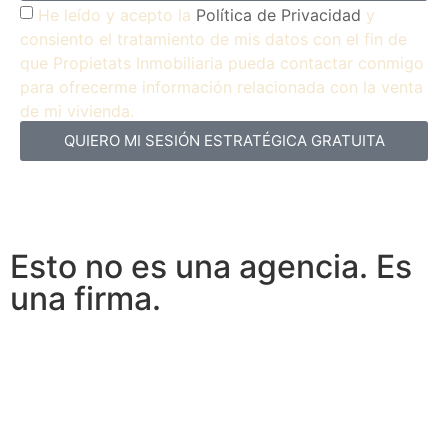
He leído y acepto la
Política de Privacidad
y
consiento el tratamiento de mis datos con el fin de
que Propietats Inmobiliaria pueda contactar conmigo
para ofrecerme información relacionada con la venta
de mi vivienda.
QUIERO MI SESIÓN ESTRATÉGICA GRATUITA
Esto no es una agencia. Es
una firma.
Provocamos ventas.
Elevamos el valor.