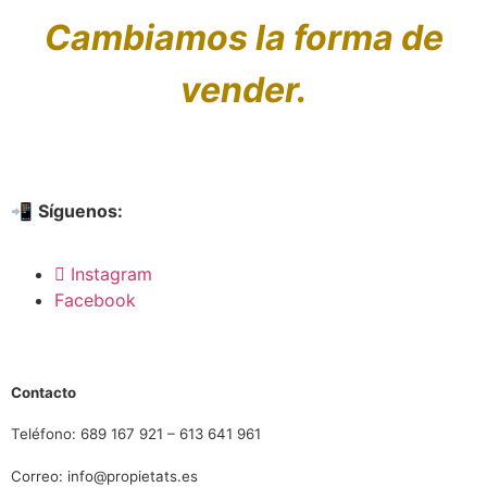
Cambiamos la forma de
vender.
📲
Síguenos:
Instagram
Facebook
Contacto
Teléfono: 689 167 921 – 613 641 961
Correo: info@propietats.es