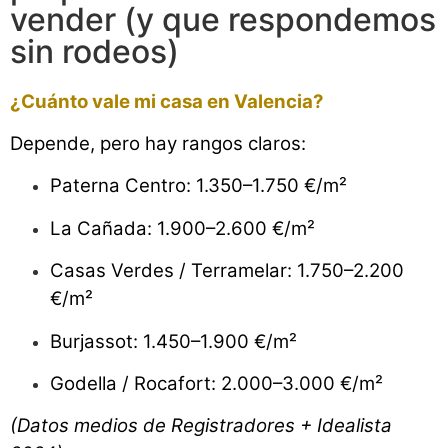
vender (y que respondemos
sin rodeos)
¿Cuánto vale mi casa en Valencia?
Depende, pero hay rangos claros:
Paterna Centro: 1.350–1.750 €/m²
La Cañada: 1.900–2.600 €/m²
Casas Verdes / Terramelar: 1.750–2.200
€/m²
Burjassot: 1.450–1.900 €/m²
Godella / Rocafort: 2.000–3.000 €/m²
(Datos medios de Registradores + Idealista