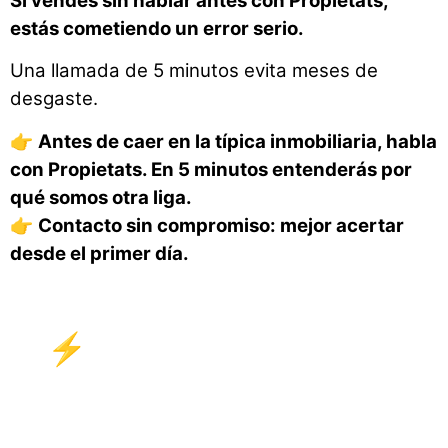
Si vendes sin hablar antes con Propietats,
estás cometiendo un error serio.
Una llamada de 5 minutos evita meses de
desgaste.
👉
Antes de caer en la típica inmobiliaria, habla
con Propietats. En 5 minutos entenderás por
qué somos otra liga.
👉
Contacto sin compromiso: mejor acertar
desde el primer día.
⚡ La verdad incómoda
No importa por cuánto vendió tu
vecino.